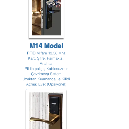
M14 Model
RFID Mifare 13.56 Mhz
Kart, Şifre, Parmakizi,
Anahtar
Pil ile çalışır, Kablosuzdur
Çevrimdışı Sistem
Uzaktan Kuamanda ile Kilidi
Açma: Evet (Opsiyonel)