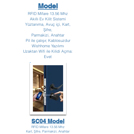
Model
RFID Mifare 13.56 Mhz
Akıllı Ev Kilit Sistemi
Yüztanıma, Avuç içi, Kart,
Şifre,
Parmakizi, Anahtar
Pil ile çalışır, Kablosuzdur
Wishhome Yazılımı
Uzaktan Wifi ile Kilidi Açma:
Evet
SC04 Model
RFID Mifare 13.56 Mhz
Kart, Şifre, Parmakizi, Anahtar