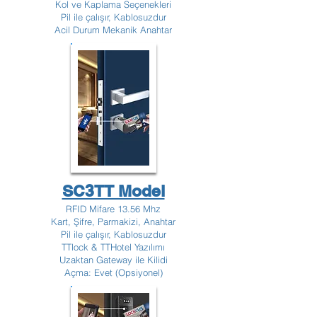
Kol ve Kaplama Seçenekleri
Pil ile çalışır, Kablosuzdur
Acil Durum Mekanik Anahtar
SC3TT Model
RFID Mifare 13.56 Mhz
Kart, Şifre, Parmakizi, Anahtar
Pil ile çalışır, Kablosuzdur
TTlock & TTHotel Yazılımı
Uzaktan Gateway ile Kilidi
Açma: Evet (Opsiyonel)