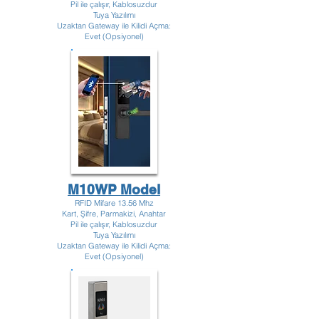
Pil ile çalışır, Kablosuzdur
Tuya Yazılımı
Uzaktan Gateway ile Kilidi Açma:
Evet (Opsiyonel)
M10WP Model
RFID Mifare 13.56 Mhz
Kart, Şifre, Parmakizi, Anahtar
Pil ile çalışır, Kablosuzdur
Tuya Yazılımı
Uzaktan Gateway ile Kilidi Açma:
Evet (Opsiyonel)