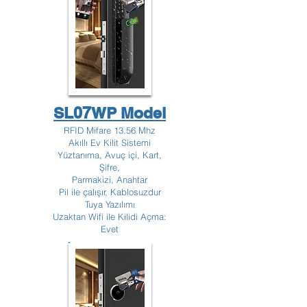
SL07WP Model
RFID Mifare 13.56 Mhz
Akıllı Ev Kilit Sistemi
Yüztanıma, Avuç içi, Kart,
Şifre,
Parmakizi, Anahtar
Pil ile çalışır, Kablosuzdur
Tuya Yazılımı
Uzaktan Wifi ile Kilidi Açma:
Evet