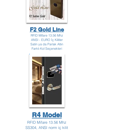
F2 Gold Line
RFID Mifare 13.56 Mhz
ANSI - EURO İç Kilitler
Satin ya da Parlak Altın
Farklı Kol Seçenekleri
R4 Model
RFID Mifare 13.56 Mhz
SS304, ANSI norm iç kilit