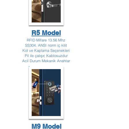
R5 Model
RFID Mifare 13.56 Mhz
SS304, ANSI norm iç kilit
Kol ve Kaplama Seçenekleri
Pil ile çalışır, Kablosuzdur
Acil Durum Mekanik Anahtar
M9 Model