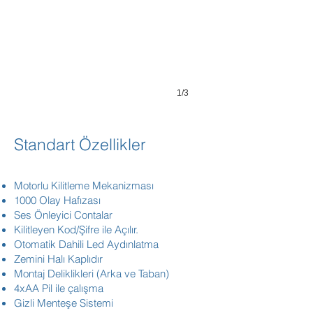
1/3
Standart Özellikler
​​​Motorlu Kilitleme Mekanizması
1000 Olay Hafızası
Ses Önleyici Contalar
Kilitleyen Kod/Şifre ile Açılır.
Otomatik Dahili Led Aydınlatma
Zemini Halı Kaplıdır
Montaj Deliklikleri (Arka ve Taban)
4xAA Pil ile çalışma
Gizli Menteşe Sistemi