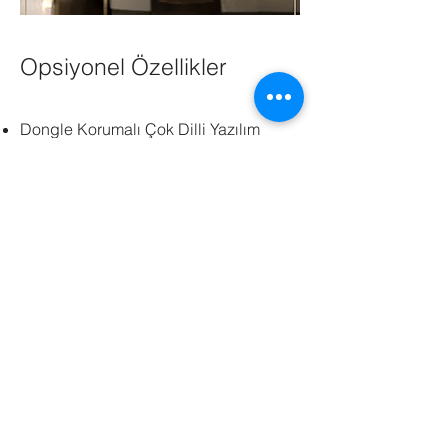
Opsiyonel Özellikler
Dongle Korumalı Çok Dilli Yazılım
Beyaz Ön Panel
Elektrik Bağlantısı ile çalışma
Dahili Priz
Yaylı Kapak
Harici Pil Ünitesi
Farklı Ölçülerde Üretim
Farklı Renklerde (RAL) Üretim