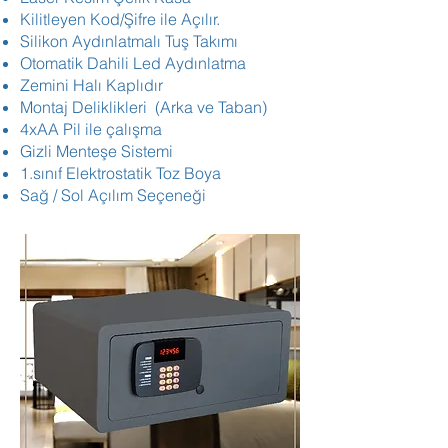
Kilitleyen Kod/Şifre ile Açılır.
Silikon Aydınlatmalı Tuş Takımı
Otomatik Dahili Led Aydınlatma
Zemini Halı Kaplıdır
Montaj Deliklikleri (Arka ve Taban)
4xAA Pil ile çalışma
Gizli Menteşe Sistemi
1.sınıf Elektrostatik Toz Boya
Sağ / Sol Açılım Seçeneği