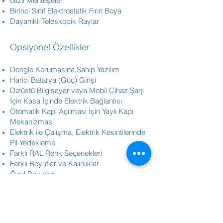
Gizli Menteşeler
Birinci Sınıf Elektrostatik Fırın Boya
Dayanıklı Teleskopik Raylar
Opsiyonel Özellikler
Dongle Korumasına Sahip Yazılım
Harici Batarya (Güç) Girişi
Dizüstü Bilgisayar veya Mobil Cihaz Şarjı
İçin Kasa İçinde Elektrik Bağlantısı
Otomatik Kapı Açılması İçin Yaylı Kapı
Mekanizması
Elektrik ile Çalışma, Elektrik Kesintilerinde
Pil Yedekleme
Farklı RAL Renk Seçenekleri
Farklı Boyutlar ve Kalınlıklar
Özel Boyutlar
MDF/Ahşap Ön Kapak