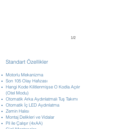
Led,
Carpet
Flooring...
1/2
​Standart Özellikler
Motorlu Mekanizma
Son 105 Olay Hafızası
Hangi Kode Kilitlenmişse O Kodla Açılır
(Otel Modu)
Otomatik Arka Aydınlatmalı Tuş Takımı
Otomatik İç LED Aydınlatma
Zemin Halısı
Montaj Delikleri ve Vidalar
Pil ile Çalışır (4xAA)