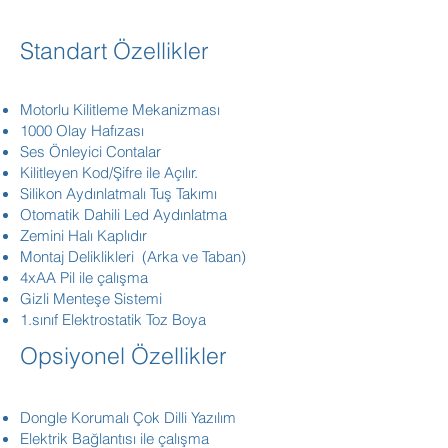
Standart Özellikler
Motorlu Kilitleme Mekanizması
1000 Olay Hafızası
Ses Önleyici Contalar
Kilitleyen Kod/Şifre ile Açılır.
Silikon Aydınlatmalı Tuş Takımı
Otomatik Dahili Led Aydınlatma
Zemini Halı Kaplıdır
Montaj Deliklikleri (Arka ve Taban)
4xAA Pil ile çalışma
Gizli Menteşe Sistemi
1.sınıf Elektrostatik Toz Boya
Opsiyonel Özellikler
Dongle Korumalı Çok Dilli Yazılım
Elektrik Bağlantısı ile çalışma