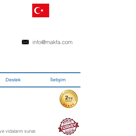
info@makfa.com
Destek
İletişim
ve vidalarını sunar.