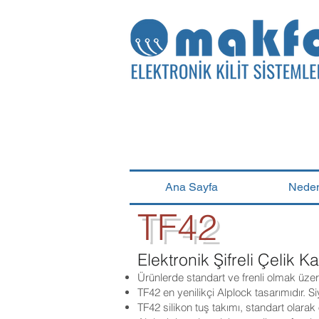
Ana Sayfa
Neden
TF42
Elektronik Şifreli Çelik K
Ürünlerde standart ve frenli olmak üzere ik
TF42 en yenilikçi Alplock tasarımıdır. Si
TF42 silikon tuş takımı, standart olarak 